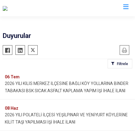
Kilis
Duyurular
Elbeyli
Musabeyli
Filtrele
Polateli
06
Tem
2026 YILI KİLİS MERKEZ İLÇESİNE BAĞLI KÖY YOLLARINA BİNDER
TABAKASI BSK SICAK ASFALT KAPLAMA YAPIM İŞİ İHALE İLANI
08
Haz
2026 YILI POLATELİ İLÇESİ YEŞİLPINAR VE YENİYURT KÖYLERİNE
KİLİT TAŞI YAPILMASI İŞİ İHALE İLANI