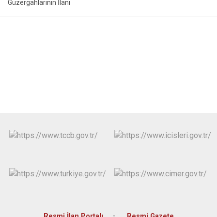
Güzergahlarının İlanı
Resmi İlan Portalı
Resmi Gazete