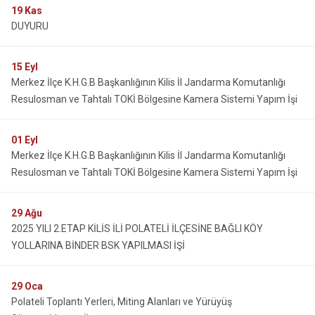
19
Kas
DUYURU
15
Eyl
Merkez İlçe K.H.G.B Başkanlığının Kilis İl Jandarma Komutanlığı
Resulosman ve Tahtalı TOKİ Bölgesine Kamera Sistemi Yapım İşi
01
Eyl
Merkez İlçe K.H.G.B Başkanlığının Kilis İl Jandarma Komutanlığı
Resulosman ve Tahtalı TOKİ Bölgesine Kamera Sistemi Yapım İşi
29
Ağu
2025 YILI 2.ETAP KİLİS İLİ POLATELİ İLÇESİNE BAĞLI KÖY
YOLLARINA BİNDER BSK YAPILMASI İŞİ
29
Oca
Polateli Toplantı Yerleri, Miting Alanları ve Yürüyüş