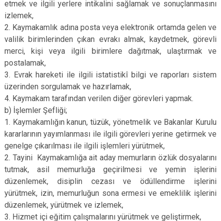
etmek ve ilgili yerlere intikalini sağlamak ve sonuçlanmasını
izlemek,
2. Kaymakamlık adına posta veya elektronik ortamda gelen ve
valilik birimlerinden çıkan evrakı almak, kaydetmek, görevli
merci, kişi veya ilgili birimlere dağıtmak, ulaştırmak ve
postalamak,
3. Evrak hareketi ile ilgili istatistikî bilgi ve raporları sistem
üzerinden sorgulamak ve hazırlamak,
4. Kaymakam tarafından verilen diğer görevleri yapmak.
b) İşlemler Şefliği;
1. Kaymakamlığın kanun, tüzük, yönetmelik ve Bakanlar Kurulu
kararlarının yayımlanması ile ilgili görevleri yerine getirmek ve
genelge çıkarılması ile ilgili işlemleri yürütmek,
2. Tayini Kaymakamlığa ait aday memurların özlük dosyalarını
tutmak, asil memurluğa geçirilmesi ve yemin işlerini
düzenlemek, disiplin cezası ve ödüllendirme işlerini
yürütmek, izin, memurluğun sona ermesi ve emeklilik işlerini
düzenlemek, yürütmek ve izlemek,
3. Hizmet içi eğitim çalışmalarını yürütmek ve geliştirmek,