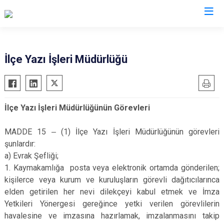
Kilis
İlçe Yazı İşleri Müdürlüğü
Elbeyli
Musabeyli
İlçe Yazı İşleri Müdürlüğünün Görevleri
Polateli
MADDE 15 ‒ (1) İlçe Yazı İşleri Müdürlüğünün görevleri
şunlardır:
a) Evrak Şefliği;
1. Kaymakamlığa posta veya elektronik ortamda gönderilen;
kişilerce veya kurum ve kuruluşların görevli dağıtıcılarınca
elden getirilen her nevi dilekçeyi kabul etmek ve İmza
Yetkileri Yönergesi gereğince yetki verilen görevlilerin
havalesine ve imzasına hazırlamak, imzalanmasını takip