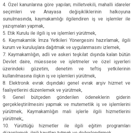
4. Özel kanunlarına göre yapılan; milletvekili, mahalli idareler
seçimleri ve Anayasa değişikliklerinin halkoyuna
sunulmasında, kaymakamlığı ilgilendiren iş ve işlemler ile
yazışmaları yapmak,
5. Etik Kurulu ile ilgili iş ve işlemleri yürütmek,
6. Kaymakamlık İmza Yetkileri Yönergesini hazırlamak, ilgili
kurum ve kuruluşlara dağıtmak ve uygulanmasını izlemek,
7. Kaymakamlığın, adli ve askeri teşkilat dışında kalan bütün
Devlet daire, müessese ve işletmeler ve özel işyerleri
üzerindeki gözetim, denetim ve teftiş yetkilerinin
kullanılmasına ilişkin iş ve işlemleri yürütmek,
8. Elektronik evrak dışındaki genel evrak arşiv hizmet ve
faaliyetlerini düzenlemek ve yürütmek,
9. Genel bütçeden gönderilen ödeneklerin giderin
gerçekleştirilmesini yapmak ve mutemetlik iş ve işlemlerini
yürütmek, Kaymakamlığın mali işlerle ilgili hizmetlerini
yürütmek;,
10. Yürüttüğü hizmetler ile ilgili eğitim programları
düzenlemek, ilgili kayıtları tutmak ve değerlendirmek,