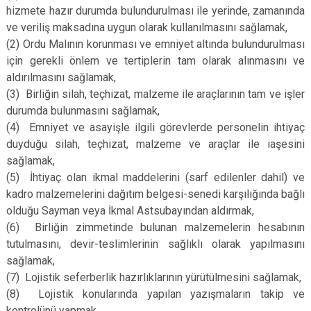
hizmete hazır durumda bulundurulması ile yerinde, zamanında
ve veriliş maksadına uygun olarak kullanılmasını sağlamak,
(2)
Ordu Malının korunması ve emniyet altında bulundurulması
için gerekli önlem ve tertiplerin tam olarak alınmasını ve
aldırılmasını sağlamak,
(3)
Birliğin silah, teçhizat, malzeme ile araçlarının tam ve işler
durumda bulunmasını sağlamak,
(4)
Emniyet ve asayişle ilgili görevlerde personelin ihtiyaç
duyduğu silah, teçhizat, malzeme ve araçlar ile iaşesini
sağlamak,
(5)
İhtiyaç olan ikmal maddelerini (sarf edilenler dahil) ve
kadro malzemelerini dağıtım belgesi-senedi karşılığında bağlı
olduğu Sayman veya İkmal Astsubayından aldırmak,
(6)
Birliğin zimmetinde bulunan malzemelerin hesabının
tutulmasını, devir-teslimlerinin sağlıklı olarak yapılmasını
sağlamak,
(7)
Lojistik seferberlik hazırlıklarının yürütülmesini sağlamak,
(8)
Lojistik konularında yapılan yazışmaların takip ve
kontrolünü yapmak,