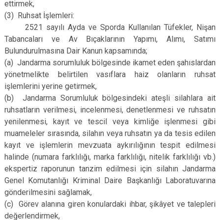
ettirmek,
(3)
Ruhsat İşlemleri:
2521 sayılı Ayda ve Sporda Kullanılan Tüfekler, Nişan
Tabancaları ve Av Bıçaklarının Yapımı, Alımı, Satımı
Bulundurulmasına Dair Kanun kapsamında;
(a)
Jandarma sorumluluk bölgesinde ikamet eden şahıslardan
yönetmelikte belirtilen vasıflara haiz olanların ruhsat
işlemlerini yerine getirmek,
(b)
Jandarma Sorumluluk bölgesindeki ateşli silahlara ait
ruhsatların verilmesi, incelenmesi, denetlenmesi ve ruhsatın
yenilenmesi, kayıt ve tescil veya kimliğe işlenmesi gibi
muameleler sırasında, silahın veya ruhsatın ya da tesis edilen
kayıt ve işlemlerin mevzuata aykırılığının tespit edilmesi
halinde (numara farklılığı, marka farklılığı, nitelik farklılığı vb.)
ekspertiz raporunun tanzim edilmesi için silahın Jandarma
Genel Komutanlığı Kriminal Daire Başkanlığı Laboratuvarına
gönderilmesini sağlamak,
(c)
Görev alanına giren konulardaki ihbar, şikâyet ve talepleri
değerlendirmek,