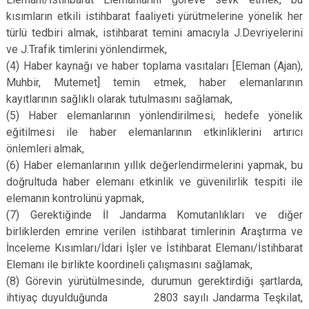
kısımların etkili istihbarat faaliyeti yürütmelerine yönelik her
türlü tedbiri almak, istihbarat temini amacıyla J.Devriyelerini
ve J.Trafik timlerini yönlendirmek,
(4)
Haber kaynağı ve haber toplama vasıtaları [Eleman (Ajan),
Muhbir, Mutemet] temin etmek, haber elemanlarının
kayıtlarının sağlıklı olarak tutulmasını sağlamak,
(5)
Haber elemanlarının yönlendirilmesi, hedefe yönelik
eğitilmesi ile haber elemanlarının etkinliklerini artırıcı
önlemleri almak,
(6)
Haber elemanlarının yıllık değerlendirmelerini yapmak, bu
doğrultuda haber elemanı etkinlik ve güvenilirlik tespiti ile
elemanın kontrolünü yapmak,
(7)
Gerektiğinde İl Jandarma Komutanlıkları ve diğer
birliklerden emrine verilen istihbarat timlerinin Araştırma ve
İnceleme Kısımları/İdari İşler ve İstihbarat Elemanı/İstihbarat
Elemanı ile birlikte koordineli çalışmasını sağlamak,
(8)
Görevin yürütülmesinde, durumun gerektirdiği şartlarda,
ihtiyaç duyulduğunda 2803 sayılı Jandarma Teşkilat,