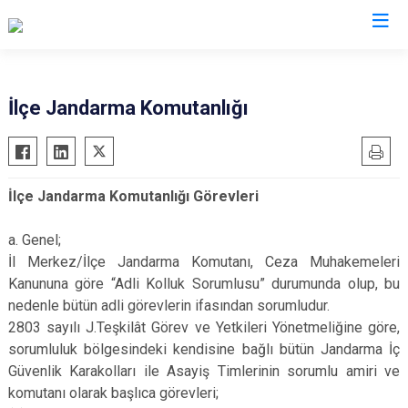
Kilis
İlçe Jandarma Komutanlığı
Elbeyli
Musabeyli
İlçe Jandarma Komutanlığı Görevleri
Polateli
a.
Genel;
İl Merkez/İlçe Jandarma Komutanı, Ceza Muhakemeleri
Kanununa göre “Adli Kolluk Sorumlusu” durumunda olup, bu
nedenle bütün adli görevlerin ifasından sorumludur.
2803 sayılı J.Teşkilât Görev ve Yetkileri Yönetmeliğine göre,
sorumluluk bölgesindeki kendisine bağlı bütün Jandarma İç
Güvenlik Karakolları ile Asayiş Timlerinin sorumlu amiri ve
komutanı olarak başlıca görevleri;