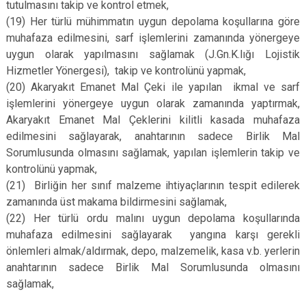
tutulmasını takip ve kontrol etmek,
(19) Her türlü mühimmatın uygun depolama koşullarına göre
muhafaza edilmesini, sarf işlemlerini zamanında yönergeye
uygun olarak yapılmasını sağlamak (J.Gn.K.lığı Lojistik
Hizmetler Yönergesi), takip ve kontrolünü yapmak,
(20)
Akaryakıt Emanet Mal Çeki ile yapılan ikmal ve sarf
işlemlerini yönergeye uygun olarak zamanında yaptırmak,
Akaryakıt Emanet Mal Çeklerini kilitli kasada muhafaza
edilmesini sağlayarak, anahtarının sadece Birlik Mal
Sorumlusunda olmasını sağlamak, yapılan işlemlerin takip ve
kontrolünü yapmak,
(21)
Birliğin her sınıf malzeme ihtiyaçlarının tespit edilerek
zamanında üst makama bildirmesini sağlamak,
(22)
Her türlü ordu malını uygun depolama koşullarında
muhafaza edilmesini sağlayarak yangına karşı gerekli
önlemleri almak/aldırmak, depo, malzemelik, kasa v.b. yerlerin
anahtarının sadece Birlik Mal Sorumlusunda olmasını
sağlamak,