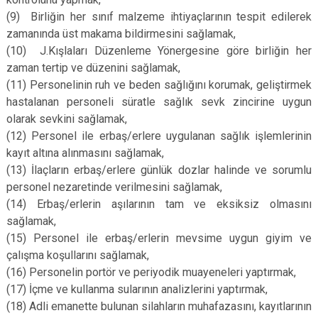
(9)
Birliğin her sınıf malzeme ihtiyaçlarının tespit edilerek
zamanında üst makama bildirmesini sağlamak,
(10)
J.Kışlaları Düzenleme Yönergesine göre birliğin her
zaman tertip ve düzenini sağlamak,
(11)
Personelinin ruh ve beden sağlığını korumak, geliştirmek
hastalanan personeli süratle sağlık sevk zincirine uygun
olarak sevkini sağlamak,
(12)
Personel ile erbaş/erlere uygulanan sağlık işlemlerinin
kayıt altına alınmasını sağlamak,
(13)
İlaçların erbaş/erlere günlük dozlar halinde ve sorumlu
personel nezaretinde verilmesini sağlamak,
(14)
Erbaş/erlerin aşılarının tam ve eksiksiz olmasını
sağlamak,
(15)
Personel ile erbaş/erlerin mevsime uygun giyim ve
çalışma koşullarını sağlamak,
(16)
Personelin portör ve periyodik muayeneleri yaptırmak,
(17)
İçme ve kullanma sularının analizlerini yaptırmak,
(18)
Adli emanette bulunan silahların muhafazasını, kayıtlarının