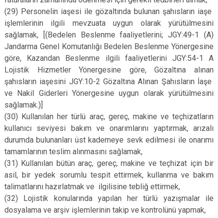
(29)
Personelin iaşesi ile gözaltında bulunan şahısların iaşe
işlemlerinin ilgili mevzuata uygun olarak yürütülmesini
sağlamak, [(Bedelen Beslenme faaliyetlerini; JGY:49-1 (A)
Jandarma Genel Komutanlığı Bedelen Beslenme Yönergesine
göre, Kazandan Beslenme ilgili faaliyetlerini JGY:54-1 A
Lojistik Hizmetler Yönergesine göre, Gözaltına alınan
şahısların iaşesini JGY:10-2 Gözaltına Alınan Şahısların İaşe
ve Nakil Giderleri Yönergesine uygun olarak yürütülmesini
sağlamak.)]
(30) Kullanılan her türlü araç, gereç, makine ve teçhizatların
kullanıcı seviyesi bakım ve onarımlarını yaptırmak, arızalı
durumda bulunanları üst kademeye sevk edilmesi ile onarımı
tamamlarının teslim alınmasını sağlamak,
(31)
Kullanılan bütün araç, gereç, makine ve teçhizat için bir
asil, bir yedek sorumlu tespit ettirmek, kullanma ve bakım
talimatlarını hazırlatmak ve ilgilisine tebliğ ettirmek,
(32) Lojistik konularında yapılan her türlü yazışmalar ile
dosyalama ve arşiv işlemlerinin takip ve kontrolünü yapmak,