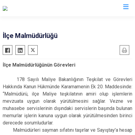
Kilis
İlçe Malmüdürlüğü
Elbeyli
Musabeyli
İlçe Malmüdürlüğünün Görevleri
Polateli
178 Sayılı Maliye Bakanlığının Teşkilat ve Görevleri
Hakkında Kanun Hükmünde Kararnamenin Ek 20. Maddesinde:
“Malmüdürü, ilçe Maliye teşkilatının amiri olup işlemlerin
mevzuata uygun olarak yürütülmesini sağlar. Vezne ve
muhasebe servislerinin dışındaki servislerin başında bulunan
memurlar işlerin kanuna uygun olarak yürütülmesinden birinci
derecede sorumludurlar.
Malmüdürleri sayman sıfatını taşırlar ve Sayıştay'a hesap