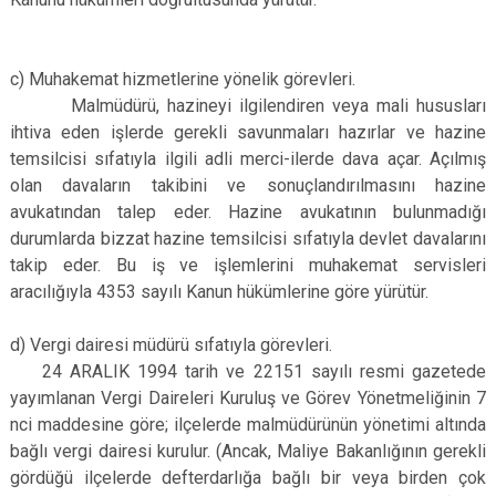
c) Muhakemat hizmetlerine yönelik görevleri.
Malmüdürü, hazineyi ilgilendiren veya mali hususları
ihtiva eden işlerde gerekli savunmaları hazırlar ve hazine
temsilcisi sıfatıyla ilgili adli merci-ilerde dava açar. Açılmış
olan davaların takibini ve sonuçlandırılmasını hazine
avukatından talep eder. Hazine avukatının bulunmadığı
durumlarda bizzat hazine temsilcisi sıfatıyla devlet davalarını
takip eder. Bu iş ve işlemlerini muhakemat servisleri
aracılığıyla 4353 sayılı Kanun hükümlerine göre yürütür.
d) Vergi dairesi müdürü sıfatıyla görevleri.
24 ARALIK 1994 tarih ve 22151 sayılı resmi gazetede
yayımlanan Vergi Daireleri Kuruluş ve Görev Yönetmeliğinin 7
nci maddesine göre; ilçelerde malmüdürünün yönetimi altında
bağlı vergi dairesi kurulur. (Ancak, Maliye Bakanlığının gerekli
gördüğü ilçelerde defterdarlığa bağlı bir veya birden çok