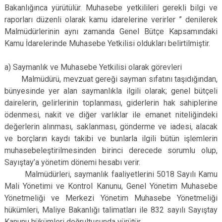
Bakanlığınca yürütülür. Muhasebe yetkilileri gerekli bilgi ve
raporları düzenli olarak kamu idarelerine verirler ” denilerek
Malmüdürlerinin aynı zamanda Genel Bütçe Kapsamındaki
Kamu İdarelerinde Muhasebe Yetkilisi oldukları belirtilmiştir.
a) Saymanlık ve Muhasebe Yetkilisi olarak görevleri
Malmüdürü, mevzuat gereği sayman sıfatını taşıdığından,
bünyesinde yer alan saymanlıkla ilgili olarak; genel bütçeli
dairelerin, gelirlerinin toplanması, giderlerin hak sahiplerine
ödenmesi, nakit ve diğer varlıklar ile emanet niteliğindeki
değerlerin alınması, saklanması, gönderme ve iadesi, alacak
ve borçların kaydı takibi ve bunlarla ilgili bütün işlemlerin
muhasebeleştirilmesinden birinci derecede sorumlu olup,
Sayıştay’a yönetim dönemi hesabı verir.
Malmüdürleri, saymanlık faaliyetlerini 5018 Sayılı Kamu
Mali Yönetimi ve Kontrol Kanunu, Genel Yönetim Muhasebe
Yönetmeliği ve Merkezi Yönetim Muhasebe Yönetmeliği
hükümleri, Maliye Bakanlığı talimatları ile 832 sayılı Sayıştay
Kanunu hükümleri doğrultusunda yürütür.