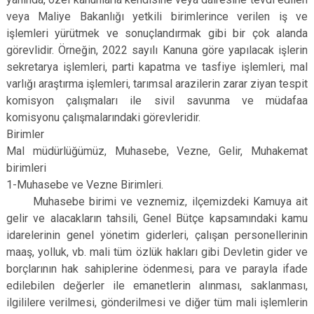
veya Maliye Bakanlığı yetkili birimlerince verilen iş ve
işlemleri yürütmek ve sonuçlandırmak gibi bir çok alanda
görevlidir. Örneğin, 2022 sayılı Kanuna göre yapılacak işlerin
sekretarya işlemleri, parti kapatma ve tasfiye işlemleri, mal
varlığı araştırma işlemleri, tarımsal arazilerin zarar ziyan tespit
komisyon çalışmaları ile sivil savunma ve müdafaa
komisyonu çalışmalarındaki görevleridir.
Birimler
Mal müdürlüğümüz, Muhasebe, Vezne, Gelir, Muhakemat
birimleri
1-Muhasebe ve Vezne Birimleri.
Muhasebe birimi ve veznemiz, ilçemizdeki Kamuya ait
gelir ve alacakların tahsili, Genel Bütçe kapsamındaki kamu
idarelerinin genel yönetim giderleri, çalışan personellerinin
maaş, yolluk, vb. mali tüm özlük hakları gibi Devletin gider ve
borçlarının hak sahiplerine ödenmesi, para ve parayla ifade
edilebilen değerler ile emanetlerin alınması, saklanması,
ilgililere verilmesi, gönderilmesi ve diğer tüm mali işlemlerin