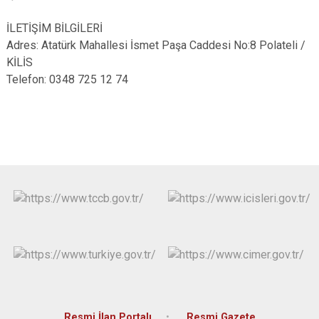
İLETİŞİM BİLGİLERİ
Adres: Atatürk Mahallesi İsmet Paşa Caddesi No:8 Polateli /
KİLİS
Telefon: 0348 725 12 74
Resmi İlan Portalı
Resmi Gazete