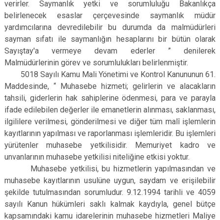
verirler. Saymanlık yetki ve sorumluluğu Bakanlıkça
belirlenecek esaslar çerçevesinde saymanlık müdür
yardımcılarına devredilebilir bu durumda da malmüdürleri
sayman sıfatı ile saymanlığın hesaplarını bir bütün olarak
Sayıştay'a vermeye devam ederler ” denilerek
Malmüdürlerinin görev ve sorumlulukları belirlenmiştir.
5018 Sayılı Kamu Mali Yönetimi ve Kontrol Kanununun 61.
Maddesinde, “ Muhasebe hizmeti; gelirlerin ve alacakların
tahsili, giderlerin hak sahiplerine ödenmesi, para ve parayla
ifade edilebilen değerler ile emanetlerin alınması, saklanması,
ilgililere verilmesi, gönderilmesi ve diğer tüm malî işlemlerin
kayıtlarının yapılması ve raporlanması işlemleridir. Bu işlemleri
yürütenler muhasebe yetkilisidir. Memuriyet kadro ve
unvanlarının muhasebe yetkilisi niteliğine etkisi yoktur.
Muhasebe yetkilisi, bu hizmetlerin yapılmasından ve
muhasebe kayıtlarının usulüne uygun, saydam ve erişilebilir
şekilde tutulmasından sorumludur. 9.12.1994 tarihli ve 4059
sayılı Kanun hükümleri saklı kalmak kaydıyla, genel bütçe
kapsamındaki kamu idarelerinin muhasebe hizmetleri Maliye