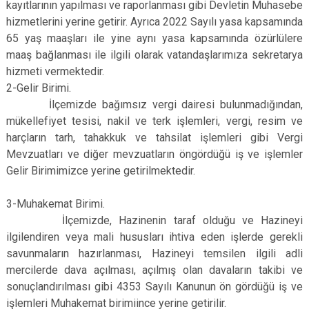
kayıtlarının yapılması ve raporlanması gibi Devletin Muhasebe
hizmetlerini yerine getirir. Ayrıca 2022 Sayılı yasa kapsamında
65 yaş maaşları ile yine aynı yasa kapsamında özürlülere
maaş bağlanması ile ilgili olarak vatandaşlarımıza sekretarya
hizmeti vermektedir.
2-Gelir Birimi.
İlçemizde bağımsız vergi dairesi bulunmadığından,
mükellefiyet tesisi, nakil ve terk işlemleri, vergi, resim ve
harçların tarh, tahakkuk ve tahsilat işlemleri gibi Vergi
Mevzuatları ve diğer mevzuatların öngördüğü iş ve işlemler
Gelir Birimimizce yerine getirilmektedir.
3-Muhakemat Birimi.
İlçemizde, Hazinenin taraf olduğu ve Hazineyi
ilgilendiren veya mali hususları ihtiva eden işlerde gerekli
savunmaların hazırlanması, Hazineyi temsilen ilgili adli
mercilerde dava açılması, açılmış olan davaların takibi ve
sonuçlandırılması gibi 4353 Sayılı Kanunun ön gördüğü iş ve
işlemleri Muhakemat birimiince yerine getirilir.